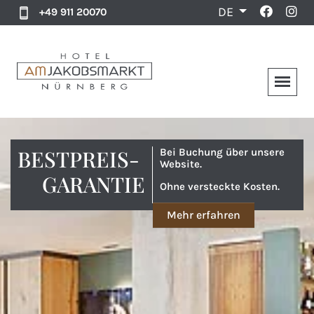
DE
+49 911 20070
BESTPREIS-
Bei Buchung über unsere
Website.
GARANTIE
Ohne versteckte Kosten.
Mehr erfahren