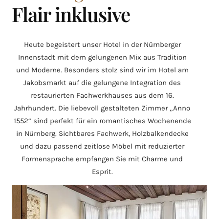
Flair inklusive
Heute begeistert unser Hotel in der Nürnberger
Innenstadt mit dem gelungenen Mix aus Tradition
und Moderne. Besonders stolz sind wir im Hotel am
Jakobsmarkt auf die gelungene Integration des
restaurierten Fachwerkhauses aus dem 16.
Jahrhundert. Die liebevoll gestalteten Zimmer „Anno
1552“ sind perfekt für ein romantisches Wochenende
in Nürnberg. Sichtbares Fachwerk, Holzbalkendecke
und dazu passend zeitlose Möbel mit reduzierter
Formensprache empfangen Sie mit Charme und
Esprit.